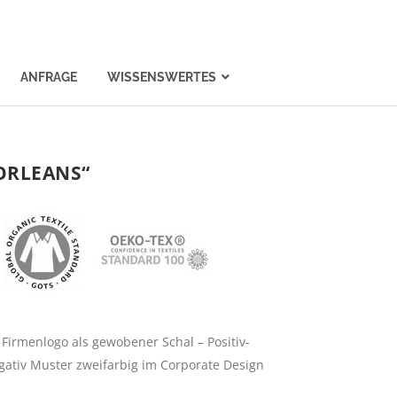
ANFRAGE
WISSENSWERTES
ORLEANS“
 Firmenlogo als gewobener Schal – Positiv-
gativ Muster zweifarbig im Corporate Design