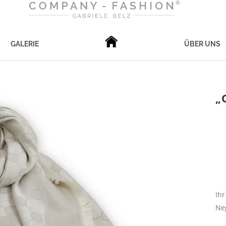
GALERIE
ÜBER UNS
„
Ihr
Ne