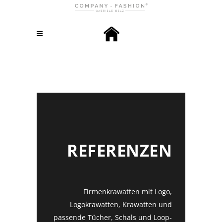
REFERENZEN
Firmenkrawatten mit Logo,
Logokrawatten, Krawatten und
passende Tücher, Schals und Loop-