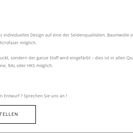
nz individuelles Design auf eine der Seidenqualitäten, Baumwolle 
icrofaser möglich.
ckt, sondern der ganze Stoff wird eingefärbt – dies ist in allen Q
one, RAL oder HKS möglich.
 Entwurf ? Sprechen Sie uns an !
STELLEN