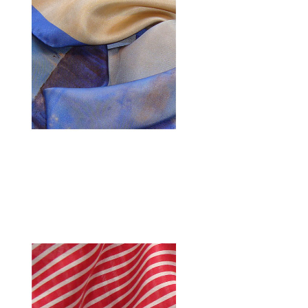
SEIDENTWILL HERMÈS-
QUALITÄT
Seide
MODAL-SEIDE