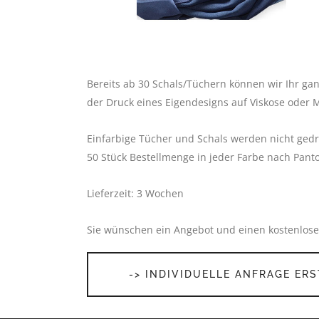
Bereits ab 30 Schals/Tüchern können wir Ihr ga
der Druck eines Eigendesigns auf Viskose oder M
Einfarbige Tücher und Schals werden nicht gedru
50 Stück Bestellmenge in jeder Farbe nach Pant
Lieferzeit: 3 Wochen
Sie wünschen ein Angebot und einen kostenlosen
-> INDIVIDUELLE ANFRAGE ER