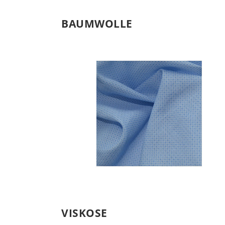
BAUMWOLLE
ORGANIC COTTON
Baumwolle
VISKOSE