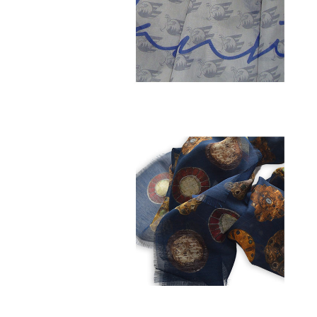
Mischgewebe
WOLLE-SEIDE
Mischgewebe