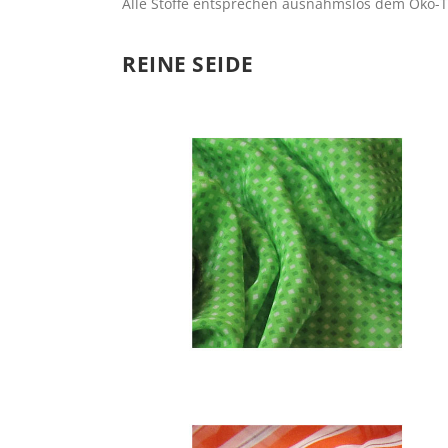
Alle Stoffe entsprechen ausnahmslos dem Öko-T
REINE SEIDE
CREPE DE CHINE
Seide