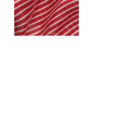
Mischgewebe