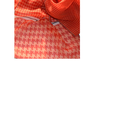
POLYESTER FIOCCO
Microfaser