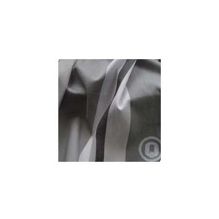
REINE BAUMWOLLE
Baumwolle