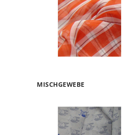
SEIDENCHIFFON
Seide
MISCHGEWEBE
BAUMWOLLE-SEIDE