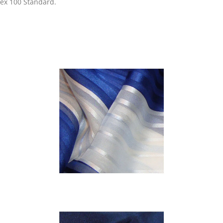
ex 100 Standard.
PEKIN DEGRADÉ
Seide