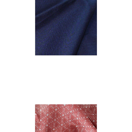
SEIDENTWILL
Seide
MODAL-CACHEMERE