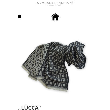
„LUCCA“