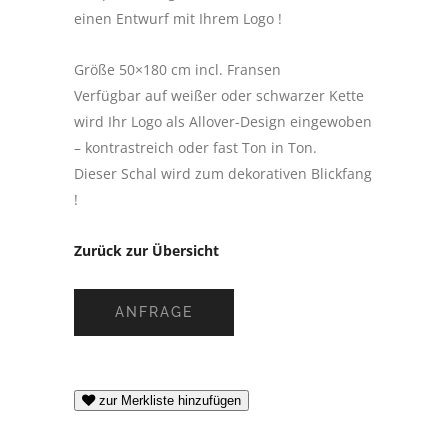
einen Entwurf mit Ihrem Logo !
Größe 50×180 cm incl. Fransen
Verfügbar auf weißer oder schwarzer Kette
wird Ihr Logo als Allover-Design eingewoben
– kontrastreich oder fast Ton in Ton.
Dieser Schal wird zum dekorativen Blickfang
!
Zurück zur Übersicht
ANFRAGE
zur Merkliste hinzufügen