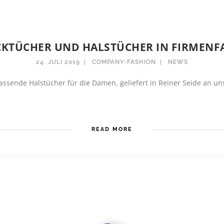
CKTÜCHER UND HALSTÜCHER IN FIRMENF
24. JULI 2019
COMPANY-FASHION
NEWS
assende Halstücher für die Damen, geliefert in Reiner Seide an un
READ MORE