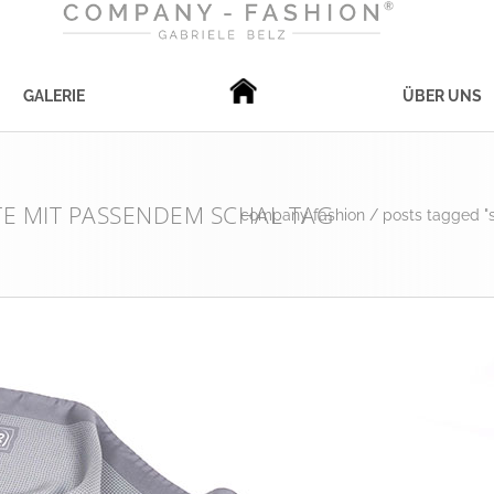
GALERIE
ÜBER UNS
E MIT PASSENDEM SCHAL TAG
company fashion
/
posts tagged "