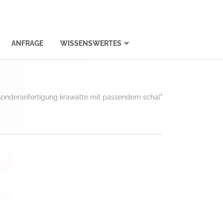
ANFRAGE
WISSENSWERTES
sonderanfertigung krawatte mit passendem schal"