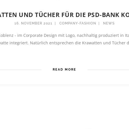
TTEN UND TÜCHER FÜR DIE PSD-BANK K
16. NOVEMBER 2021
COMPANY-FASHION
NEWS
blenz - im Corporate Design mit Logo, nachhaltig produziert in Ita
atte integriert. Natürlich entsprechen die Krawatten und Tücher 
READ MORE