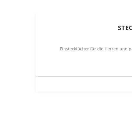
STE
Einstecktücher für die Herren und p