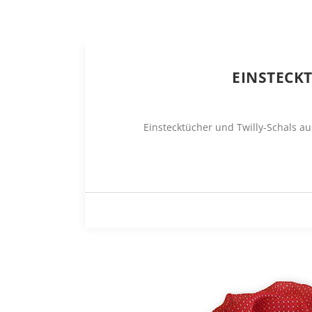
EINSTECK
Einstecktücher und Twilly-Schals au