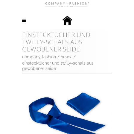
EINSTECKTÜCHER UND
TWILLY-SCHALS AUS
GEWOBENER SEIDE
company fashion
/
news
/
einstecktücher und twilly-schals aus
gewobener seide