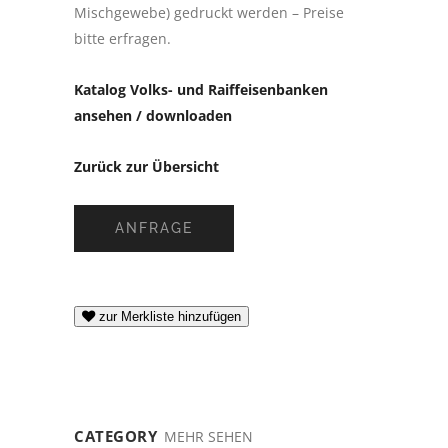
Mischgewebe) gedruckt werden – Preise
bitte erfragen.
Katalog Volks- und Raiffeisenbanken
ansehen / downloaden
Zurück zur Übersicht
ANFRAGE
zur Merkliste hinzufügen
CATEGORY
MEHR SEHEN