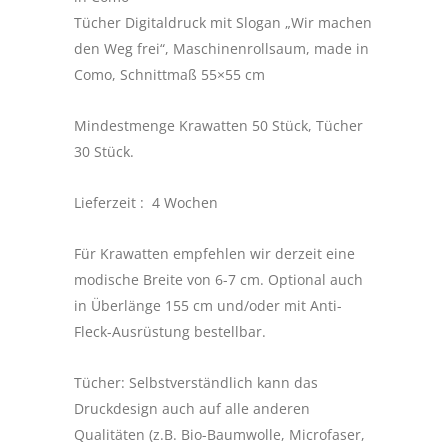
Tücher Digitaldruck mit Slogan „Wir machen
den Weg frei“, Maschinenrollsaum, made in
Como, Schnittmaß 55×55 cm
Mindestmenge Krawatten 50 Stück, Tücher
30 Stück.
Lieferzeit :
4 Wochen
Für Krawatten empfehlen wir derzeit eine
modische Breite von 6-7 cm. Optional auch
in Überlänge 155 cm und/oder mit Anti-
Fleck-Ausrüstung bestellbar.
Tücher: Selbstverständlich kann das
Druckdesign auch auf alle anderen
Qualitäten (z.B. Bio-Baumwolle, Microfaser,