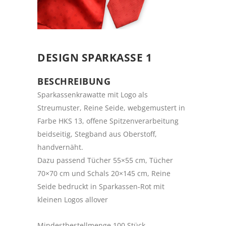
DESIGN SPARKASSE 1
BESCHREIBUNG
Sparkassenkrawatte mit Logo als
Streumuster, Reine Seide, webgemustert in
Farbe HKS 13, offene Spitzenverarbeitung
beidseitig, Stegband aus Oberstoff,
handvernäht.
Dazu passend Tücher 55×55 cm, Tücher
70×70 cm und Schals 20×145 cm, Reine
Seide bedruckt in Sparkassen-Rot mit
kleinen Logos allover
Mindestbestellmenge 100 Stück