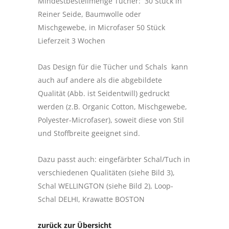
Mindestbestellmenge Tücher: 30 Stück in
Reiner Seide, Baumwolle oder
Mischgewebe, in Microfaser 50 Stück
Lieferzeit 3 Wochen
Das Design für die Tücher und Schals kann
auch auf andere als die abgebildete
Qualität (Abb. ist Seidentwill) gedruckt
werden (z.B. Organic Cotton, Mischgewebe,
Polyester-Microfaser), soweit diese von Stil
und Stoffbreite geeignet sind.
Dazu passt auch: eingefärbter Schal/Tuch in
verschiedenen Qualitäten (siehe Bild 3),
Schal WELLINGTON (siehe Bild 2), Loop-
Schal DELHI, Krawatte BOSTON
zurück zur Übersicht