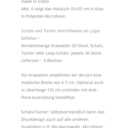
made in Como
Abb. 6 zeigt das Halstuch 55×55 cm in blau
in Polyester-Microfaser.
Schals und Tücher sind teilweise ab Lager
lieferbar !
Mindestmenge Krawatten 50 Stück, Schals,
Tücher oder Loop-Schals: jeweils 30 Stück.
Lieferzeit :
4 Wochen
Für Krawatten empfehlen wir derzeit eine
modische Breite von 6-7 cm. Optional auch
in Überlänge 155 cm und/oder mit Anti-
Fleck-Ausrüstung bestellbar.
Schals/Tücher: Selbstverständlich kann das
Druckdesign auch auf alle anderen
Qualitäten (z.B. Bio-Baumwolle, Microfaser,