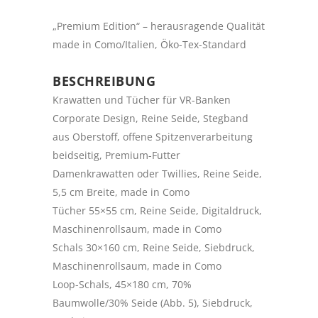
„Premium Edition“ – herausragende Qualität
made in Como/Italien, Öko-Tex-Standard
BESCHREIBUNG
Krawatten und Tücher für VR-Banken
Corporate Design, Reine Seide, Stegband
aus Oberstoff, offene Spitzenverarbeitung
beidseitig, Premium-Futter
Damenkrawatten oder Twillies, Reine Seide,
5,5 cm Breite, made in Como
Tücher 55×55 cm, Reine Seide, Digitaldruck,
Maschinenrollsaum, made in Como
Schals 30×160 cm, Reine Seide, Siebdruck,
Maschinenrollsaum, made in Como
Loop-Schals, 45×180 cm, 70%
Baumwolle/30% Seide (Abb. 5), Siebdruck,