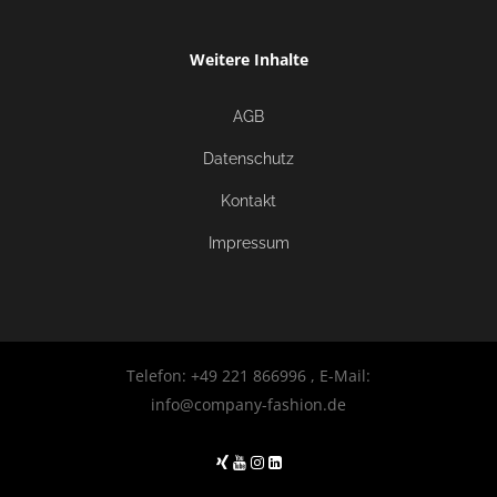
Weitere Inhalte
AGB
Datenschutz
Kontakt
Impressum
Telefon: +49 221 866996 , E-Mail:
info@company-fashion.de