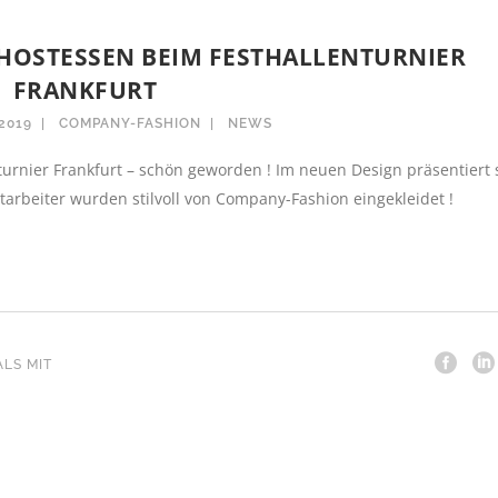
 HOSTESSEN BEIM FESTHALLENTURNIER
FRANKFURT
2019
COMPANY-FASHION
NEWS
turnier Frankfurt – schön geworden ! Im neuen Design präsentiert 
itarbeiter wurden stilvoll von Company-Fashion eingekleidet !
LS MIT