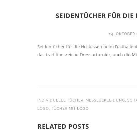
SEIDENTÜCHER FÜR DIE
14. OKTOBER 
Seidentücher für die Hostessen beim Festhallen
das traditionsreiche Dressurturnier, auch die M
,
,
INDIVIDUELLE TÜCHER
MESSEBEKLEIDUNG
SCHA
,
LOGO
TÜCHER MIT LOGO
RELATED POSTS