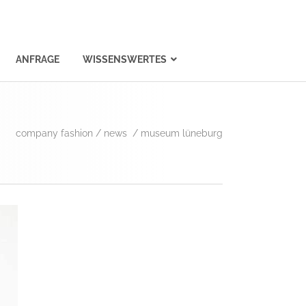
ANFRAGE
WISSENSWERTES
company fashion
/
news
/
museum lüneburg