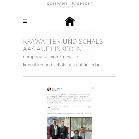
KRAWATTEN UND SCHALS
AAS AUF LINKED IN
company fashion
/
news
/
krawatten und schals aas auf linked in